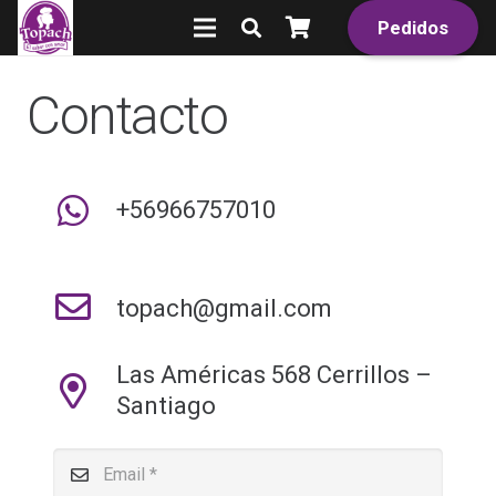
Pedidos
Contacto
+56966757010
topach@gmail.com
Las Américas 568 Cerrillos –
Santiago