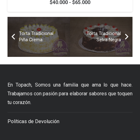
Rango
$
40.000
-
$
65.000
de
precios:
desde
Torta Tradicional
Torta Tradicional
$40.000
Piña Crema
Selva Negra
hasta
$65.000
En Topach, Somos una familia que ama lo que hace.
Trabajamos con pasión para elaborar sabores que toquen
tu corazón.
Políticas de Devolución