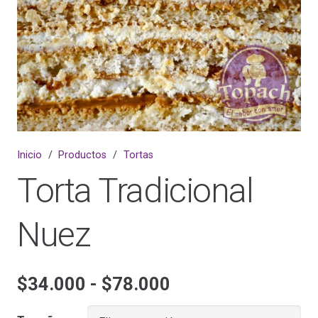
Inicio
/
Productos
/
Tortas
Torta Tradicional
Nuez
Rango
$
34.000
-
$
78.000
de