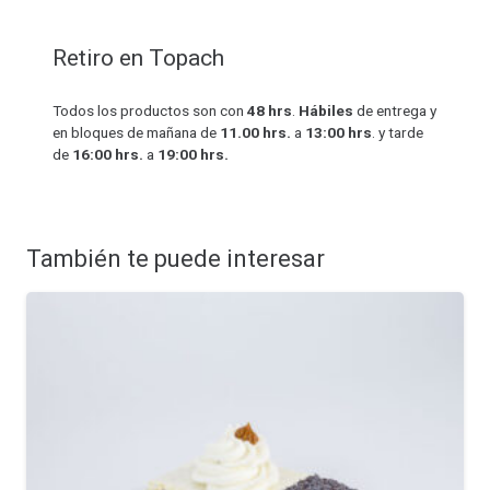
cantidad
Retiro en Topach
Todos los productos son con
48 hrs
.
Hábiles
de entrega y
en bloques de mañana de
11.00 hrs.
a
13:00 hrs
. y tarde
de
16:00 hrs.
a
19:00 hrs.
También te puede interesar