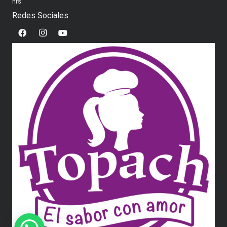
hrs.
Redes Sociales